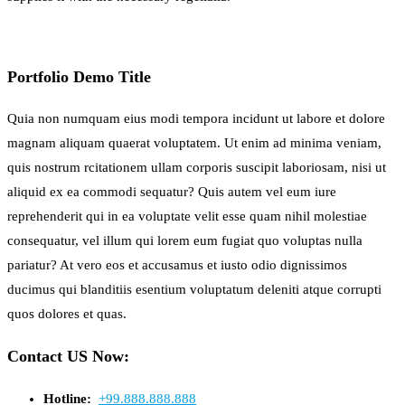
Portfolio Demo Title
Quia non numquam eius modi tempora incidunt ut labore et dolore
magnam aliquam quaerat voluptatem. Ut enim ad minima veniam,
quis nostrum rcitationem ullam corporis suscipit laboriosam, nisi ut
aliquid ex ea commodi sequatur? Quis autem vel eum iure
reprehenderit qui in ea voluptate velit esse quam nihil molestiae
consequatur, vel illum qui lorem eum fugiat quo voluptas nulla
pariatur? At vero eos et accusamus et iusto odio dignissimos
ducimus qui blanditiis esentium voluptatum deleniti atque corrupti
quos dolores et quas.
Contact US Now:
Hotline:
+99.888.888.888