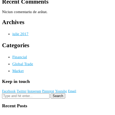
Recent Comments
Niciun comentariu de arătat.
Archives
iulie 2017
Categories
Financial
Global Trade
Market
Keep in touch
Facebook
Twitter
Instagram
Pinterest
Youtube
Email
Recent Posts