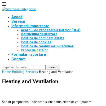
Acasă
Servicii
Informații importante
Acordul de Procesare a Datelor (DPA)
Instrucțiuni de utilizare
Politica de confidențialitate
Politica de cookies
Politică de rambursări și returnări
Protecția datelor
Formular raportare
Contact
Search
Home
Building Services
Heating and Ventilation
Heating and Ventilation
Sed ut perspiciatis unde omnis iste natus error sit voluptatem