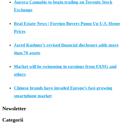
Aurora Cannabis to begin trading on Toronto Stock
Exchange
Real Estate News | Foreign Buyers Pump Up U.S. Home
Prices
Jared Kushner’s revised financial disclosure adds more
than 70 assets
Market will be swimming in earnings from FANG and
others
Chinese brands have invaded Europe’s fast-growing
smartphone market
Newsletter
Categorii